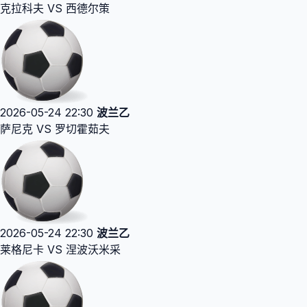
克拉科夫 VS 西德尔策
2026-05-24 22:30
波兰乙
萨尼克 VS 罗切霍茹夫
2026-05-24 22:30
波兰乙
莱格尼卡 VS 涅波沃米采