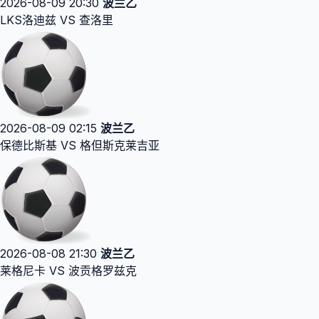
2026-08-09 20:30
波兰乙
LKS洛迪兹 VS 查洛里
2026-08-09 02:15
波兰乙
保德比斯基 VS 格但斯克莱吉亚
2026-08-08 21:30
波兰乙
莱格尼卡 VS 波贡格罗兹克