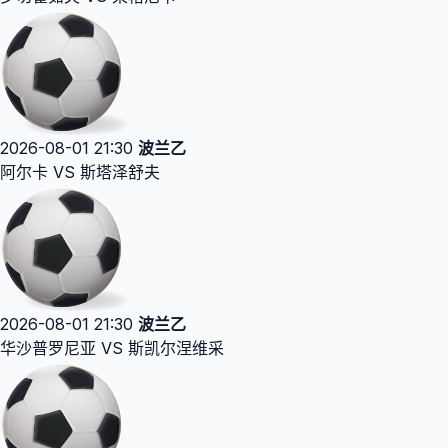
2026-08-01 21:30
波兰乙
阿尔卡 VS 斯塔泽舒夫
2026-08-01 21:30
波兰乙
华沙普罗尼亚 VS 斯凯尔涅维采