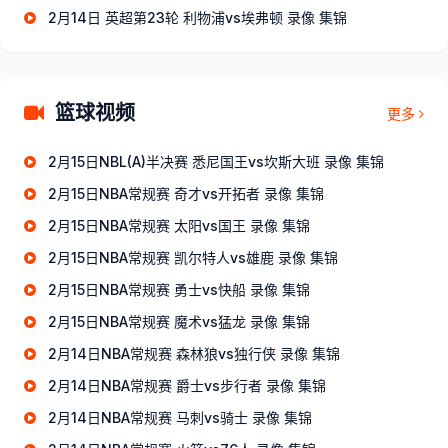
2月14日 英超第23轮 利物浦vs埃弗顿 录像 集锦
篮球视频
更多
2月15日NBL(A)半决赛 悉尼国王vs坎斯大班 录像 集锦
2月15日NBA常规赛 奇才vs开拓者 录像 集锦
2月15日NBA常规赛 太阳vs国王 录像 集锦
2月15日NBA常规赛 凯尔特人vs雄鹿 录像 集锦
2月15日NBA常规赛 勇士vs快船 录像 集锦
2月15日NBA常规赛 魔术vs猛龙 录像 集锦
2月14日NBA常规赛 森林狼vs独行侠 录像 集锦
2月14日NBA常规赛 爵士vs步行者 录像 集锦
2月14日NBA常规赛 马刺vs骑士 录像 集锦