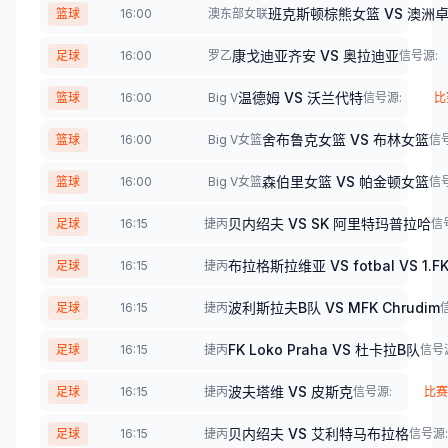
班克斯顿棕熊女篮 VS 澳洲
篮球
16:00
澳东部女联
康戈迪亚齐安 VS 奥拉迪亚
足球
16:00
罗乙
信号源:
温德姆 VS 沃兰代特
篮球
16:00
Big V
信号源:
比
舍布鲁克女篮 VS 布林女篮
篮球
16:00
Big V女篮
信
森伯里女篮 VS 帕金顿女篮
篮球
16:00
Big V女篮
信
贝内绍夫 VS SK 阿里特玛普拉哈
足球
16:15
捷丙
信
布拉格斯拉维亚 VS fotbal VS 1.FK 
足球
16:15
捷丙
波利斯拉夫B队 VS MFK Chrudim
足球
16:15
捷丙
FK Loko Praha VS 杜卡拉B队
足球
16:15
捷丙
信号
波夫塔维 VS 皮斯克
足球
16:15
捷丙
信号源:
比赛
贝内绍夫 VS 艾利特马布拉格
足球
16:15
捷丙
信号源: