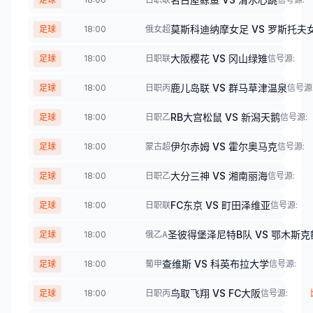
莫斯科迪纳摩女足 VS 罗斯托夫
足球
18:00
俄女超
大阪樱花 VS 冈山绿雉
足球
18:00
日职联
信号源:
鹿儿岛联 VS 群马草津温泉
足球
18:00
日职丙
信号源
RB大宫松鼠 VS 新潟天鹅
足球
18:00
日职乙
信号源:
伊尔赤姆 VS 霍尔奥马克
足球
18:00
蒙古超
信号源:
大分三神 VS 湘南丽海
足球
18:00
日职乙
信号源:
FC东京 VS 町田泽维亚
足球
18:00
日职联
信号源:
圣彼得堡泽尼特B队 VS 鄂木斯
足球
18:00
俄乙A
查维斯 VS 科英布拉大学
足球
18:00
葡甲
信号源:
鸟取飞翔 VS FC大阪
足球
18:00
日职丙
信号源: