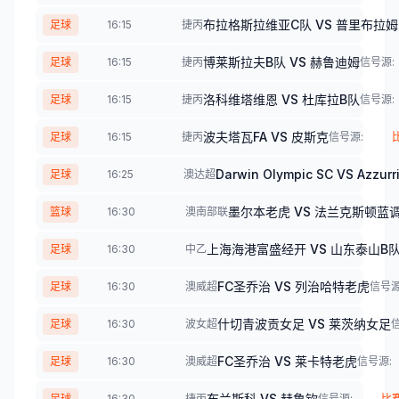
布拉格斯拉维亚C队 VS 普里布拉姆
足球
16:15
捷丙
博莱斯拉夫B队 VS 赫鲁迪姆
足球
16:15
捷丙
信号源:
洛科维塔维恩 VS 杜库拉B队
足球
16:15
捷丙
信号源:
波夫塔瓦FA VS 皮斯克
足球
16:15
捷丙
信号源:
Darwin Olympic SC VS Azzurri
足球
16:25
澳达超
墨尔本老虎 VS 法兰克斯顿蓝
篮球
16:30
澳南部联
上海海港富盛经开 VS 山东泰山B
足球
16:30
中乙
FC圣乔治 VS 列治哈特老虎
足球
16:30
澳威超
信号源
什切青波贡女足 VS 莱茨纳女足
足球
16:30
波女超
FC圣乔治 VS 莱卡特老虎
足球
16:30
澳威超
信号源:
布兰斯科 VS 赫鲁钦
足球
16:30
捷丙
信号源:
比