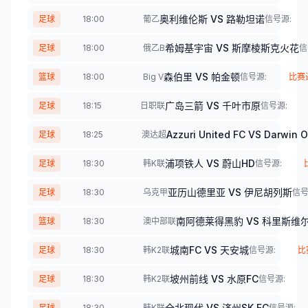
奥利维伦斯 VS 路勒坦诺
足球
18:00
葡乙
信号源:
希姆基宇宙 VS 斯摩棱斯克火花
足球
18:00
俄乙B
信
森伯里 VS 帕金顿
篮球
18:00
Big V
信号源:
比赛
广岛三箭 VS 千叶市原
足球
18:15
日职联
信号源:
Azzuri United FC VS Darwin 
足球
18:25
澳达超
浦项铁人 VS 蔚山HD
足球
18:30
韩K联
信号源:
亚历山德里亚 VS 伊尼胡列斯
足球
18:30
乌克甲
信号
南阿德莱得黑豹 VS 科里斯维
篮球
18:30
澳中部联
城南FC VS 天安城
足球
18:30
韩K2联
信号源:
比
坡州前线 VS 水原FC
足球
18:30
韩K2联
信号源:
全北现代 VS 济州SK FC
足球
18:30
韩K联
信号源: