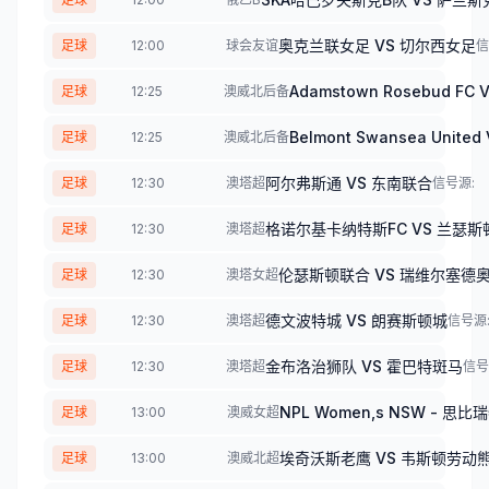
奥克兰联女足 VS 切尔西女足
足球
12:00
球会友谊
信
Adamstown Rosebud FC VS
足球
12:25
澳威北后备
Belmont Swansea United 
足球
12:25
澳威北后备
阿尔弗斯通 VS 东南联合
足球
12:30
澳塔超
信号源:
格诺尔基卡纳特斯FC VS 兰瑟斯
足球
12:30
澳塔超
伦瑟斯顿联合 VS 瑞维尔塞德
足球
12:30
澳塔女超
德文波特城 VS 朗赛斯顿城
足球
12:30
澳塔超
信号源
金布洛治狮队 VS 霍巴特斑马
足球
12:30
澳塔超
信号
NPL Women,s NSW - 
足球
13:00
澳威女超
埃奇沃斯老鹰 VS 韦斯顿劳动
足球
13:00
澳威北超