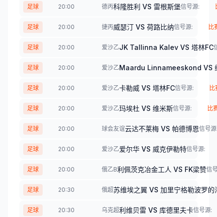
科隆胜利 VS 雷根斯堡
足球
20:00
德丙
信号源:
威瑟汀 VS 荷路比纳
足球
20:00
捷丙
信号源:
比
JK Tallinna Kalev VS 塔林FC
足球
20:00
爱沙乙
Maardu Linnameeskond V
足球
20:00
爱沙乙
卡勒威 VS 塔林FC
足球
20:00
爱沙乙
信号源:
比
玛埃杜 VS 维米斯
足球
20:00
爱沙乙
信号源:
比
云达不莱梅 VS 帕德博恩
足球
20:00
球会友谊
信号源
爱尔华 VS 威克伊勒特
足球
20:00
爱沙乙
信号源:
利佩茨克冶金工人 VS FK梁赞
足球
20:00
俄乙B
信号
苏维埃之翼 VS 加里宁格勒波罗的
足球
20:30
俄超
利维贝雷 VS 库德里夫卡
足球
20:30
乌克超
信号源: