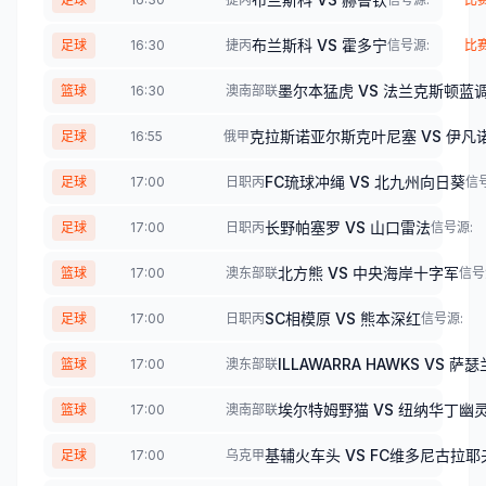
布兰斯科 VS 霍多宁
足球
16:30
捷丙
信号源:
比
墨尔本猛虎 VS 法兰克斯顿蓝
篮球
16:30
澳南部联
克拉斯诺亚尔斯克叶尼塞 VS 伊凡
足球
16:55
俄甲
FC琉球冲绳 VS 北九州向日葵
足球
17:00
日职丙
信
长野帕塞罗 VS 山口雷法
足球
17:00
日职丙
信号源:
北方熊 VS 中央海岸十字军
篮球
17:00
澳东部联
信号
SC相模原 VS 熊本深红
足球
17:00
日职丙
信号源:
ILLAWARRA HAWKS VS 
篮球
17:00
澳东部联
埃尔特姆野猫 VS 纽纳华丁幽
篮球
17:00
澳南部联
基辅火车头 VS FC维多尼古拉耶
足球
17:00
乌克甲