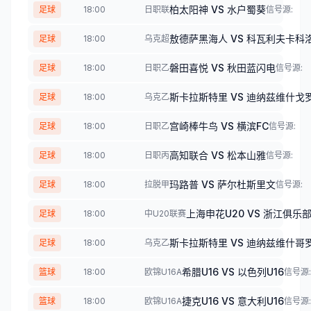
柏太阳神 VS 水户蜀葵
足球
18:00
日职联
信号源:
敖德萨黑海人 VS 科瓦利夫卡科
足球
18:00
乌克超
磐田喜悦 VS 秋田蓝闪电
足球
18:00
日职乙
信号源:
斯卡拉斯特里 VS 迪纳茲维什戈
足球
18:00
乌克乙
宫崎棒牛鸟 VS 横滨FC
足球
18:00
日职乙
信号源:
高知联合 VS 松本山雅
足球
18:00
日职丙
信号源:
玛路普 VS 萨尔杜斯里文
足球
18:00
拉脱甲
信号源:
上海申花U20 VS 浙江俱乐部
足球
18:00
中U20联赛
斯卡拉斯特里 VS 迪纳兹维什哥
足球
18:00
乌克乙
希腊U16 VS 以色列U16
篮球
18:00
欧锦U16A
信号源:
捷克U16 VS 意大利U16
篮球
18:00
欧锦U16A
信号源: