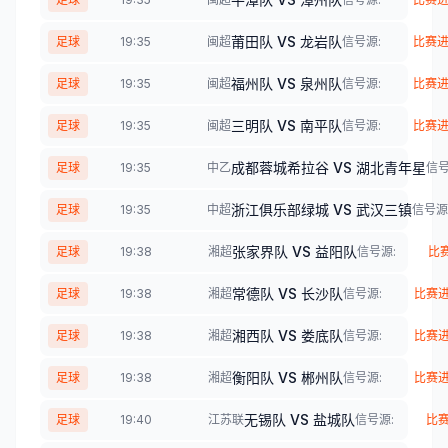
莆田队 VS 龙岩队
足球
19:35
闽超
信号源:
比赛
福州队 VS 泉州队
足球
19:35
闽超
信号源:
比赛
三明队 VS 南平队
足球
19:35
闽超
信号源:
比赛
成都蓉城希拉谷 VS 湖北青年星
足球
19:35
中乙
信号
浙江俱乐部绿城 VS 武汉三镇
足球
19:35
中超
信号源
张家界队 VS 益阳队
足球
19:38
湘超
信号源:
比
常德队 VS 长沙队
足球
19:38
湘超
信号源:
比赛
湘西队 VS 娄底队
足球
19:38
湘超
信号源:
比赛
衡阳队 VS 郴州队
足球
19:38
湘超
信号源:
比赛
无锡队 VS 盐城队
足球
19:40
江苏联
信号源:
比