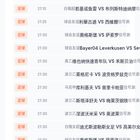
若基诺鱼雷 VS 布列斯特迪纳摩
足球
21:10
白俄超
信
利華古遜 VS 西維爾
足球
21:25
球会友谊
信号源:
奧格斯堡 VS 萨索罗
足球
21:30
球会友谊
信号源:
Bayer04 Leverkusen VS Sev
足球
21:30
球会友谊
维也纳快速青年队 VS 禾斯贝治
足球
21:30
奥乙
信号
莱格尼卡 VS 波贡格罗兹克
足球
21:30
波兰乙
信号源
库利基夫 VS 普里卡帕亚
足球
21:30
乌克甲
信号源:
斯塔泽舒夫 VS 梅莱茨钢铁
足球
21:30
波兰乙
信号源
涅波沃米采 VS 奥波莱
足球
21:30
波兰乙
信号源:
迪尤斯波勒斯女足 VS 高美尔
足球
21:30
白俄女超
奥格斯堡 VS 萨索洛
足球
21:30
球会友谊
信号源: