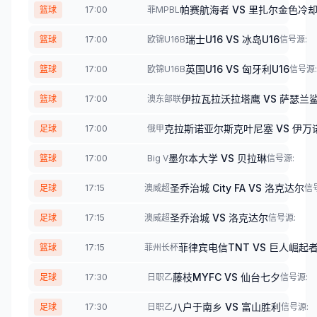
帕赛航海者 VS 里扎尔金色冷
篮球
17:00
菲MPBL
瑞士U16 VS 冰岛U16
篮球
17:00
欧锦U16B
信号源:
英国U16 VS 匈牙利U16
篮球
17:00
欧锦U16B
信号源:
伊拉瓦拉沃拉塔鹰 VS 萨瑟兰
篮球
17:00
澳东部联
克拉斯诺亚尔斯克叶尼塞 VS 伊
足球
17:00
俄甲
墨尔本大学 VS 贝拉琳
篮球
17:00
Big V
信号源:
圣乔治城 City FA VS 洛克达尔
足球
17:15
澳威超
信
圣乔治城 VS 洛克达尔
足球
17:15
澳威超
信号源:
菲律宾电信TNT VS 巨人崛起
篮球
17:15
菲州长杯
藤枝MYFC VS 仙台七夕
足球
17:30
日职乙
信号源:
八户于南乡 VS 富山胜利
足球
17:30
日职乙
信号源: