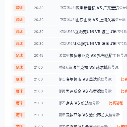
深圳新世纪 VS 广东宏远
篮球
20:30
中青锦U21
信号
山东山高 VS 上海久事
篮球
20:30
中青锦U21
信号源:
立陶宛U16 VS 波兰U16
篮球
20:30
欧锦U16A
信号源
比利时U16 VS 法国U16
篮球
20:30
欧锦U16A
信号源
拉多米亚克 VS 扎布热矿工
足球
20:45
波兰甲
信号源
法兰克福 VS 赫尔城
足球
21:00
球会友谊
信号源:
海尔顿市 VS 莫达伦
足球
21:00
挪乙
信号源:
比
孟达斯金 VS 布罗德
足球
21:00
挪丙
信号源:
比
谢夫 VS 维达
足球
21:00
挪乙
信号源:
比赛进程
佩纳菲尔 VS 波尔蒂芒人
足球
21:00
葡甲
信号源:
诺度顿 VS 桑韦肯
足球
21:00
挪乙
信号源:
比赛