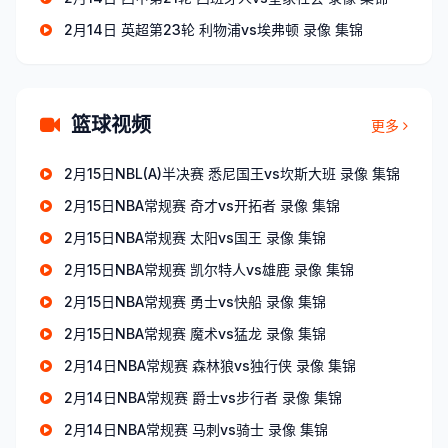
2月14日 英超第23轮 利物浦vs埃弗顿 录像 集锦
篮球视频
更多
2月15日NBL(A)半决赛 悉尼国王vs坎斯大班 录像 集锦
2月15日NBA常规赛 奇才vs开拓者 录像 集锦
2月15日NBA常规赛 太阳vs国王 录像 集锦
2月15日NBA常规赛 凯尔特人vs雄鹿 录像 集锦
2月15日NBA常规赛 勇士vs快船 录像 集锦
2月15日NBA常规赛 魔术vs猛龙 录像 集锦
2月14日NBA常规赛 森林狼vs独行侠 录像 集锦
2月14日NBA常规赛 爵士vs步行者 录像 集锦
2月14日NBA常规赛 马刺vs骑士 录像 集锦