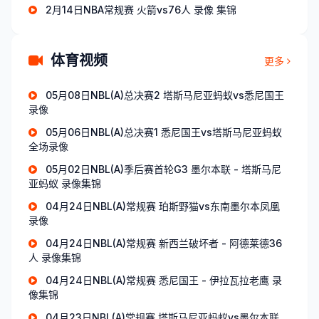
2月14日NBA常规赛 火箭vs76人 录像 集锦
体育视频
更多
05月08日NBL(A)总决赛2 塔斯马尼亚蚂蚁vs悉尼国王
录像
05月06日NBL(A)总决赛1 悉尼国王vs塔斯马尼亚蚂蚁
全场录像
05月02日NBL(A)季后赛首轮G3 墨尔本联 - 塔斯马尼
亚蚂蚁 录像集锦
04月24日NBL(A)常规赛 珀斯野猫vs东南墨尔本凤凰
录像
04月24日NBL(A)常规赛 新西兰破坏者 - 阿德莱德36
人 录像集锦
04月24日NBL(A)常规赛 悉尼国王 - 伊拉瓦拉老鹰 录
像集锦
04月23日NBL(A)常规赛 塔斯马尼亚蚂蚁vs墨尔本联