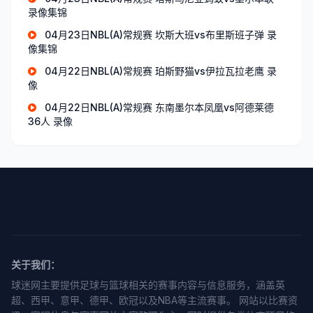
录像集锦
04月23日NBL(A)常规赛 坎斯大班vs布里斯班子弹 录
像集锦
04月22日NBL(A)常规赛 珀斯野猫vs伊拉瓦拉老鹰 录
像
04月22日NBL(A)常规赛 东南墨尔本凤凰vs阿德莱德
36人 录像
关于我们：
球迷网主要提供足球与篮球相关的赛事内容与信息服务，涵盖英
超、西甲、意甲、德甲、欧冠以及NBA等主流赛事。 网站以比赛资