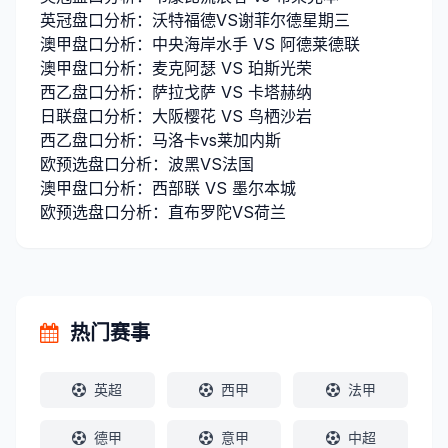
英冠盘口分析：沃特福德VS谢菲尔德星期三
澳甲盘口分析：中央海岸水手 VS 阿德莱德联
澳甲盘口分析：麦克阿瑟 VS 珀斯光荣
西乙盘口分析：萨拉戈萨 VS 卡塔赫纳
日联盘口分析：大阪樱花 VS 鸟栖沙岩
西乙盘口分析：马洛卡vs莱加内斯
欧预选盘口分析：波黑VS法国
澳甲盘口分析：西部联 VS 墨尔本城
欧预选盘口分析：直布罗陀VS荷兰
热门赛事
英超
西甲
法甲
德甲
意甲
中超