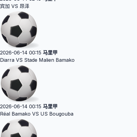
宾加 VS 昂泽
2026-06-14 00:15
马里甲
Diarra VS Stade Malien Bamako
2026-06-14 00:15
马里甲
Réal Bamako VS US Bougouba