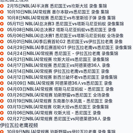
2月15日NBL(A)半决赛 悉尼国王vs坎斯大班 录像 集锦
10月10日NBL(A)常规赛 墨尔本联vs悉尼国王 录像 集锦
10月8日NBL(A)常规赛 悉尼国王vs布里斯班子弹 录像 集锦
05月11日 NBL(A)总决赛3 悉尼国王vs塔斯马尼亚蚂蚁 录像集锦
05月08日NBL(A)总决赛2 塔斯马尼亚蚂蚁vs悉尼国王 录像
05月06日NBL(A)总决赛1 悉尼国王vs塔斯马尼亚蚂蚁 全场录像
05月01日NBL(A)季后赛首轮G2 悉尼国王vs伊拉瓦拉老鹰 录像
04月29日NBL(A)季后赛首轮G1 伊拉瓦拉老鹰vs悉尼国王 录像集锦
04月24日NBL(A)常规赛 悉尼国王 - 伊拉瓦拉老鹰 录像集锦
04月21日NBL(A)常规赛 坎斯大班vs悉尼国王 录像集锦
04月17日NBL(A)常规赛 悉尼国王vs阿德莱德36人 录像
04月14日NBL(A)常规赛 伊拉瓦拉老鹰vs悉尼国王 录像
04月12日NBL(A)常规赛 新西兰破坏者vs悉尼国王 录像集锦
04月09日 NBL(A)常规赛 阿德莱德36人vs悉尼国王 录像
04月03日NBL(A)常规赛 塔斯马尼亚蚂蚁 - 悉尼国王 录像
03月26日NBL(A)常规赛 珀斯野猫vs悉尼国王 全场录像
03月19日NBL(A)常规赛 东南墨尔本凤凰 - 悉尼国王 录像
03月13日NBL(A)常规赛 坎斯大班vs悉尼国王 录像集锦
03月06日NBL(A)常规赛 坎斯大班 - 悉尼国王 录像
02月27日NBL(A)常规赛 悉尼国王vs阿德莱德36人 录像
伊拉瓦拉老鹰视频
10月9日NBL(A)常规赛 珀斯野猫vs伊拉瓦拉老鹰 录像 集锦