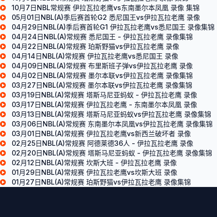
10月7日NBL常规赛 伊拉瓦拉老鹰vs东南墨尔本凤凰 录像 集锦
05月01日NBL(A)季后赛首轮G2 悉尼国王vs伊拉瓦拉老鹰 录像
04月29日NBL(A)季后赛首轮G1 伊拉瓦拉老鹰vs悉尼国王 录像集锦
04月24日NBL(A)常规赛 悉尼国王 - 伊拉瓦拉老鹰 录像集锦
04月22日NBL(A)常规赛 珀斯野猫vs伊拉瓦拉老鹰 录像
04月14日NBL(A)常规赛 伊拉瓦拉老鹰vs悉尼国王 录像
04月09日NBL(A)常规赛 布里斯班子弹vs伊拉瓦拉老鹰 录像
04月02日NBL(A)常规赛 墨尔本联vs伊拉瓦拉老鹰 录像集锦
03月27日NBL(A)常规赛 墨尔本联vs伊拉瓦拉老鹰 录像集锦
03月19日NBL(A)常规赛 塔斯马尼亚蚂蚁 - 伊拉瓦拉老鹰 录像
03月17日NBL(A)常规赛 伊拉瓦拉老鹰 - 东南墨尔本凤凰 录像
03月13日NBL(A)常规赛 塔斯马尼亚蚂蚁vs伊拉瓦拉老鹰 录像集锦
03月06日NBL(A)常规赛 东南墨尔本凤凰vs伊拉瓦拉老鹰 录像集锦
03月01日NBL(A)常规赛 伊拉瓦拉老鹰vs新西兰破坏者 录像
02月25日NBL(A)常规赛 阿德莱德36人 - 伊拉瓦拉老鹰 录像
02月20日NBL(A)常规赛 塔斯马尼亚蚂蚁 - 伊拉瓦拉老鹰 录像集锦
02月12日NBL(A)常规赛 坎斯大班 - 伊拉瓦拉老鹰 录像
01月29日NBL(A)常规赛 伊拉瓦拉老鹰vs坎斯大班 录像
01月27日NBL(A)常规赛 珀斯野猫vs伊拉瓦拉老鹰 录像集锦