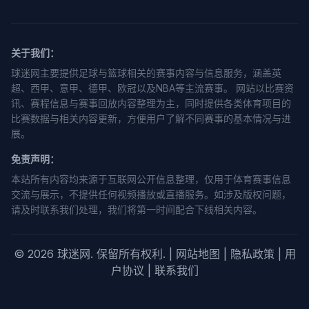
关于我们：
球迷网主要提供足球与篮球相关的赛事内容与信息服务，涵盖英
超、西甲、意甲、德甲、欧冠以及NBA等主流赛事。 网站以比赛资
讯、赛程信息与赛事回放内容整理为主，同时提供各类体育项目的
比赛数据与相关内容更新，方便用户了解不同赛事的基本情况与进
展。
免责声明：
本站所有内容均来源于互联网公开信息整理，仅用于体育赛事信息
交流与展示，不提供任何视频播放或直播服务。如涉及版权问题，
请及时联系我们处理，我们将第一时间配合下线相关内容。
© 2026 球迷网. 保留所有权利. |
网站地图
|
隐私政策
|
用
户协议
|
联系我们