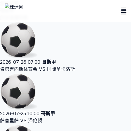
您的位置：
哥斯甲
历史直播列表
2026-07-26 07:00
哥斯甲
肯塔吉内斯体育会 VS 国际圣卡洛斯
2026-07-25 10:00
哥斯甲
萨普里萨 VS 泽伦顿