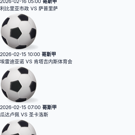
2026-02-16 05:00
哥斯甲
利比里亚市政 VS 萨普里萨
2026-02-15 10:00
哥斯甲
埃雷迪亚诺 VS 肯塔吉内斯体育会
2026-02-15 07:00
哥斯甲
瓜达卢佩 VS 圣卡洛斯