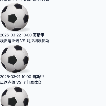
2026-03-22 10:00
哥斯甲
埃雷迪亚诺 VS 阿拉胡埃伦斯
2026-03-21 10:00
哥斯甲
瓜达卢佩 VS 圣何塞体育