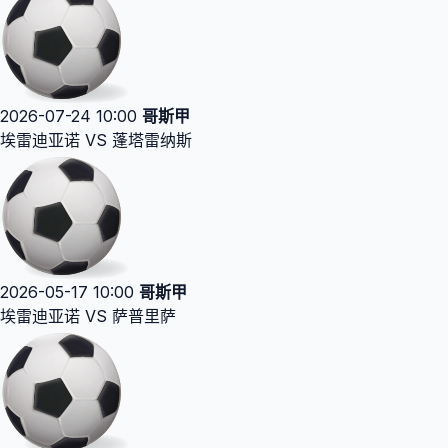
2026-07-24 10:00
哥斯甲
埃雷迪亚诺 VS 蓬塔雷纳斯
2026-05-17 10:00
哥斯甲
埃雷迪亚诺 VS 萨普里萨