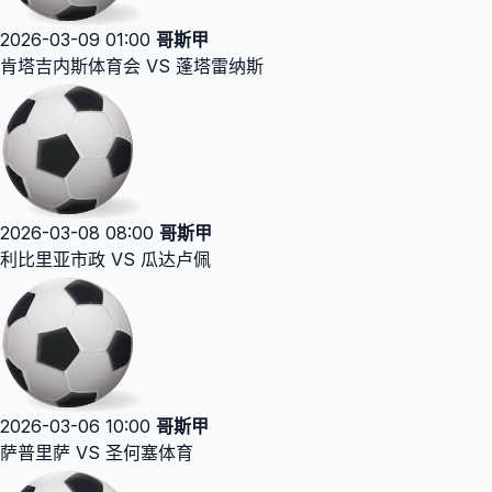
2026-03-09 01:00
哥斯甲
肯塔吉内斯体育会 VS 蓬塔雷纳斯
2026-03-08 08:00
哥斯甲
利比里亚市政 VS 瓜达卢佩
2026-03-06 10:00
哥斯甲
萨普里萨 VS 圣何塞体育