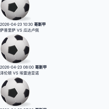
2026-04-23 10:30
哥斯甲
萨普里萨 VS 瓜达卢佩
2026-04-23 08:00
哥斯甲
泽伦顿 VS 埃雷迪亚诺