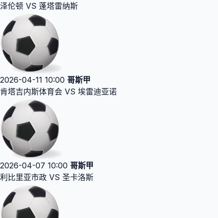
泽伦顿 VS 蓬塔雷纳斯
2026-04-11 10:00
哥斯甲
肯塔吉内斯体育会 VS 埃雷迪亚诺
2026-04-07 10:00
哥斯甲
利比里亚市政 VS 圣卡洛斯