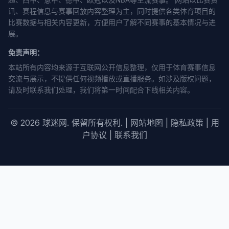
讯、赛程信息与赛事回放内容整理为主，同时提供各类体育项目的
比赛数据与相关内容更新，方便用户了解不同赛事的基本情况与进
展。
免责声明：
本站所有内容均来源于互联网公开信息整理，仅用于体育赛事信息
交流与展示，不提供任何视频播放或直播服务。如涉及版权问题，
请及时联系我们处理，我们将第一时间配合下线相关内容。
© 2026 球迷网. 保留所有权利. |
网站地图
|
隐私政策
|
用
户协议
|
联系我们