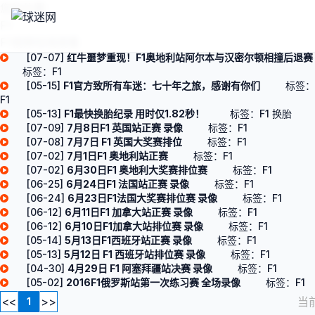
您的位置：
F1
F1视频在线观看
[07-07]
红牛噩梦重现！F1奥地利站阿尔本与汉密尔顿相撞后退赛
标签：
F1
[05-15]
F1官方致所有车迷：七十年之旅，感谢有你们
标签：
F1
[05-13]
F1最快换胎纪录 用时仅1.82秒！
标签：
F1
换胎
[07-09]
7月8日F1 英国站正赛 录像
标签：
F1
[07-08]
7月7日 F1 英国大奖赛排位
标签：
F1
[07-02]
7月1日F1 奥地利站正赛
标签：
F1
[07-02]
6月30日F1 奥地利大奖赛排位赛
标签：
F1
[06-25]
6月24日F1 法国站正赛 录像
标签：
F1
[06-24]
6月23日F1法国大奖赛排位赛 录像
标签：
F1
[06-12]
6月11日F1 加拿大站正赛 录像
标签：
F1
[06-12]
6月10日F1加拿大站排位赛 录像
标签：
F1
[05-14]
5月13日F1西班牙站正赛 录像
标签：
F1
[05-13]
5月12日 F1 西班牙站排位赛 录像
标签：
F1
[04-30]
4月29日 F1 阿塞拜疆站决赛 录像
标签：
F1
[05-02]
2016F1俄罗斯站第一次练习赛 全场录像
标签：
F1
<<
>>
当
1