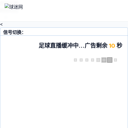
您的位置：
网络电视
>
<
信号切换：
足球直播缓冲中...广告剩余
10
秒