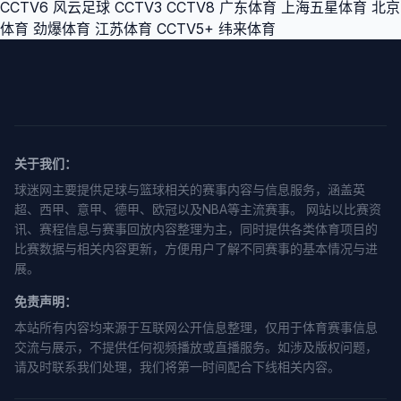
CCTV6
风云足球
CCTV3
CCTV8
广东体育
上海五星体育
北京
体育
劲爆体育
江苏体育
CCTV5+
纬来体育
关于我们：
球迷网主要提供足球与篮球相关的赛事内容与信息服务，涵盖英
超、西甲、意甲、德甲、欧冠以及NBA等主流赛事。 网站以比赛资
讯、赛程信息与赛事回放内容整理为主，同时提供各类体育项目的
比赛数据与相关内容更新，方便用户了解不同赛事的基本情况与进
展。
免责声明：
本站所有内容均来源于互联网公开信息整理，仅用于体育赛事信息
交流与展示，不提供任何视频播放或直播服务。如涉及版权问题，
请及时联系我们处理，我们将第一时间配合下线相关内容。