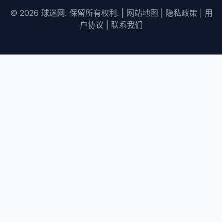
© 2026 球迷网. 保留所有权利. |
网站地图
|
隐私政策
|
用
户协议
|
联系我们