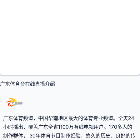
广东体育台在线直播介绍
广东体育频道，中国华南地区最大的体育专业频道。全天24
小时播出，覆盖广东全省1100万有线电视用户。170多人的
制作群体， 30年体育节目制作经验，悠久的历史、良好的传