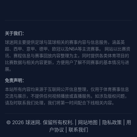
关于我们：
球迷网主要提供足球与篮球相关的赛事内容与信息服务，涵盖英
超、西甲、意甲、德甲、欧冠以及NBA等主流赛事。 网站以比赛资
讯、赛程信息与赛事回放内容整理为主，同时提供各类体育项目的
比赛数据与相关内容更新，方便用户了解不同赛事的基本情况与进
展。
免责声明：
本站所有内容均来源于互联网公开信息整理，仅用于体育赛事信息
交流与展示，不提供任何视频播放或直播服务。如涉及版权问题，
请及时联系我们处理，我们将第一时间配合下线相关内容。
© 2026 球迷网. 保留所有权利. |
网站地图
|
隐私政策
|
用
户协议
|
联系我们