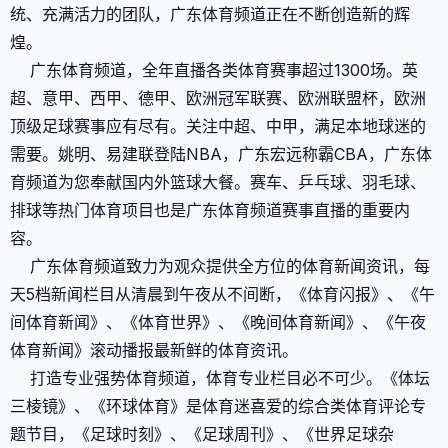
统、充满活力的团队，广东体育频道正在不断创造新的辉
煌。
广东体育频道，全年直播各类体育赛事超过1300场。英
超、意甲、西甲、德甲、欧洲冠军联赛、欧洲联盟杯，欧洲
顶级足球赛事应有尽有。关注中超、中甲，满足本地球迷的
需要。姚明、易建联登陆NBA，广东宏远称霸CBA，广东体
育频道为您奉献国内外篮球大餐。赛车、乒乓球、羽毛球、
排球等热门体育项目也是广东体育频道赛事直播的重要内
容。
广东体育频道致力为观众提供全方位的体育新闻资讯，每
天5档新闻栏目从清晨到午夜从不间断，《体育闪报》、《午
间体育新闻》、《体育世界》、《晚间体育新闻》、《午夜
体育新闻》滚动播报最新鲜的体育资讯。
打造专业强势体育频道，体育专业栏目必不可少。《体坛
三棱镜》、《环球体育》是体育迷喜爱的综合类体育评论专
题节目，《足球时刻》、《足球周刊》、《世界足球杂