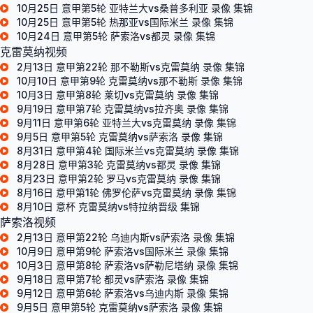
10月25日 意甲第5轮 亚特兰大vs桑普多利亚 录像 集锦
10月25日 意甲第5轮 热那亚vs国际米兰 录像 集锦
10月24日 意甲第5轮 萨索洛vs都灵 录像 集锦
克雷莫纳视频
2月13日 意甲第22轮 那不勒斯vs克雷莫纳 录像 集锦
10月10日 意甲第9轮 克雷莫纳vs那不勒斯 录像 集锦
10月3日 意甲第8轮 莱切vs克雷莫纳 录像 集锦
9月19日 意甲第7轮 克雷莫纳vs拉齐奥 录像 集锦
9月11日 意甲第6轮 亚特兰大vs克雷莫纳 录像 集锦
9月5日 意甲第5轮 克雷莫纳vs萨索洛 录像 集锦
8月31日 意甲第4轮 国际米兰vs克雷莫纳 录像 集锦
8月28日 意甲第3轮 克雷莫纳vs都灵 录像 集锦
8月23日 意甲第2轮 罗马vs克雷莫纳 录像 集锦
8月16日 意甲第1轮 佛罗伦萨vs克雷莫纳 录像 集锦
8月10日 意杯 克雷莫纳vs特拉纳晋级 集锦
萨索洛视频
2月13日 意甲第22轮 乌迪内斯vs萨索洛 录像 集锦
10月9日 意甲第9轮 萨索洛vs国际米兰 录像 集锦
10月3日 意甲第8轮 萨索洛vs萨勒尼塔纳 录像 集锦
9月18日 意甲第7轮 都灵vs萨索洛 录像 集锦
9月12日 意甲第6轮 萨索洛vs乌迪内斯 录像 集锦
9月5日 意甲第5轮 克雷莫纳vs萨索洛 录像 集锦