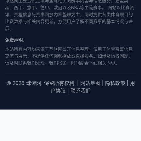
球迷网主要提供足球与篮球相关的赛事内容与信息服务，涵盖英
超、西甲、意甲、德甲、欧冠以及NBA等主流赛事。 网站以比赛资
讯、赛程信息与赛事回放内容整理为主，同时提供各类体育项目的
比赛数据与相关内容更新，方便用户了解不同赛事的基本情况与进
展。
免责声明：
本站所有内容均来源于互联网公开信息整理，仅用于体育赛事信息
交流与展示，不提供任何视频播放或直播服务。如涉及版权问题，
请及时联系我们处理，我们将第一时间配合下线相关内容。
© 2026 球迷网. 保留所有权利. |
网站地图
|
隐私政策
|
用
户协议
|
联系我们