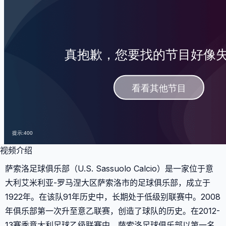
视频介绍
萨索洛足球俱乐部（U.S. Sassuolo Calcio）是一家位于意
大利艾米利亚-罗马涅大区萨索洛市的足球俱乐部，成立于
1922年。在该队91年历史中，长期处于低级别联赛中。2008
年俱乐部第一次升至意乙联赛，创造了球队的历史。在2012-
13赛季意大利足球乙级联赛中，萨索洛足球俱乐部以第一名