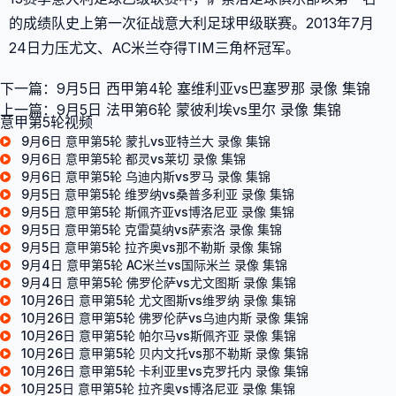
的成绩队史上第一次征战意大利足球甲级联赛。2013年7月
24日力压尤文、AC米兰夺得TIM三角杯冠军。
下一篇：
9月5日 西甲第4轮 塞维利亚vs巴塞罗那 录像 集锦
上一篇：
9月5日 法甲第6轮 蒙彼利埃vs里尔 录像 集锦
意甲第5轮视频
9月6日 意甲第5轮 蒙扎vs亚特兰大 录像 集锦
9月6日 意甲第5轮 都灵vs莱切 录像 集锦
9月6日 意甲第5轮 乌迪内斯vs罗马 录像 集锦
9月5日 意甲第5轮 维罗纳vs桑普多利亚 录像 集锦
9月5日 意甲第5轮 斯佩齐亚vs博洛尼亚 录像 集锦
9月5日 意甲第5轮 克雷莫纳vs萨索洛 录像 集锦
9月5日 意甲第5轮 拉齐奥vs那不勒斯 录像 集锦
9月4日 意甲第5轮 AC米兰vs国际米兰 录像 集锦
9月4日 意甲第5轮 佛罗伦萨vs尤文图斯 录像 集锦
10月26日 意甲第5轮 尤文图斯vs维罗纳 录像 集锦
10月26日 意甲第5轮 佛罗伦萨vs乌迪内斯 录像 集锦
10月26日 意甲第5轮 帕尔马vs斯佩齐亚 录像 集锦
10月26日 意甲第5轮 贝内文托vs那不勒斯 录像 集锦
10月26日 意甲第5轮 卡利亚里vs克罗托内 录像 集锦
10月25日 意甲第5轮 拉齐奥vs博洛尼亚 录像 集锦