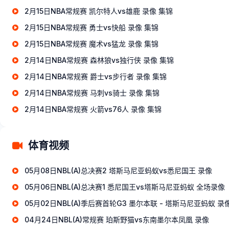
2月15日NBA常规赛 凯尔特人vs雄鹿 录像 集锦
2月15日NBA常规赛 勇士vs快船 录像 集锦
2月15日NBA常规赛 魔术vs猛龙 录像 集锦
2月14日NBA常规赛 森林狼vs独行侠 录像 集锦
2月14日NBA常规赛 爵士vs步行者 录像 集锦
2月14日NBA常规赛 马刺vs骑士 录像 集锦
2月14日NBA常规赛 火箭vs76人 录像 集锦
体育视频
05月08日NBL(A)总决赛2 塔斯马尼亚蚂蚁vs悉尼国王 录像
05月06日NBL(A)总决赛1 悉尼国王vs塔斯马尼亚蚂蚁 全场录像
05月02日NBL(A)季后赛首轮G3 墨尔本联 - 塔斯马尼亚蚂蚁 录
04月24日NBL(A)常规赛 珀斯野猫vs东南墨尔本凤凰 录像