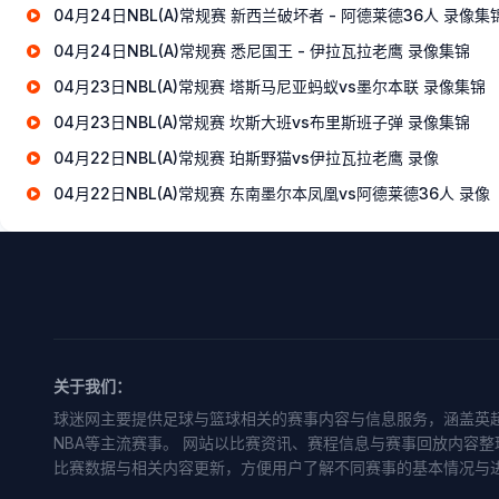
04月24日NBL(A)常规赛 新西兰破坏者 - 阿德莱德36人 录像集
04月24日NBL(A)常规赛 悉尼国王 - 伊拉瓦拉老鹰 录像集锦
04月23日NBL(A)常规赛 塔斯马尼亚蚂蚁vs墨尔本联 录像集锦
04月23日NBL(A)常规赛 坎斯大班vs布里斯班子弹 录像集锦
04月22日NBL(A)常规赛 珀斯野猫vs伊拉瓦拉老鹰 录像
04月22日NBL(A)常规赛 东南墨尔本凤凰vs阿德莱德36人 录像
关于我们：
球迷网主要提供足球与篮球相关的赛事内容与信息服务，涵盖英
NBA等主流赛事。 网站以比赛资讯、赛程信息与赛事回放内容
比赛数据与相关内容更新，方便用户了解不同赛事的基本情况与