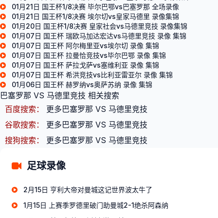
01月21日 国王杯1/8决赛 毕尔巴鄂vs巴塞罗那 全场录像
01月21日 国王杯1/8决赛 埃尔切vs皇家马德里 录像集锦
01月20日 国王杯1/8决赛 皇家社会vs马德里竞技 录像集锦
01月07日 国王杯 瑞欧马加达宏达vs马德里竞技 录像 集锦
01月07日 国王杯 阿尔梅里亚vs埃尔切 录像 集锦
01月07日 国王杯 拉曼恰竞技vs毕尔巴鄂 录像 集锦
01月07日 国王杯 萨拉戈萨vs塞维利亚 录像 集锦
01月07日 国王杯 希洪竞技vs比利亚雷亚尔 录像 集锦
01月06日 国王杯 赫罗纳vs奥萨苏纳 录像 集锦
巴塞罗那 VS 马德里竞技 相关搜索
百度搜索：
更多巴塞罗那 VS 马德里竞技
谷歌搜索：
更多巴塞罗那 VS 马德里竞技
搜狗搜索：
更多巴塞罗那 VS 马德里竞技
足球录像
2月15日 亨利大帝对曼城这记世界波太牛了
1月15日 上赛季罗德里破门助曼城2-1绝杀阿森纳