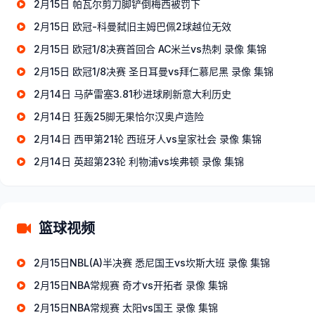
2月15日 帕瓦尔剪刀脚铲倒梅西被罚下
2月15日 欧冠-科曼弑旧主姆巴佩2球越位无效
2月15日 欧冠1/8决赛首回合 AC米兰vs热刺 录像 集锦
2月15日 欧冠1/8决赛 圣日耳曼vs拜仁慕尼黑 录像 集锦
2月14日 马萨雷塞3.81秒进球刷新意大利历史
2月14日 狂轰25脚无果恰尔汉奥卢造险
2月14日 西甲第21轮 西班牙人vs皇家社会 录像 集锦
2月14日 英超第23轮 利物浦vs埃弗顿 录像 集锦
篮球视频
2月15日NBL(A)半决赛 悉尼国王vs坎斯大班 录像 集锦
2月15日NBA常规赛 奇才vs开拓者 录像 集锦
2月15日NBA常规赛 太阳vs国王 录像 集锦