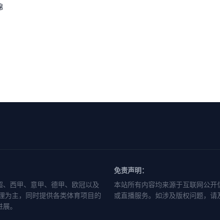
锦
免责声明：
超、西甲、意甲、德甲、欧冠以及
本站所有内容均来源于互联网公开
整理为主，同时提供各类体育项目的
或直播服务。如涉及版权问题，请
进展。