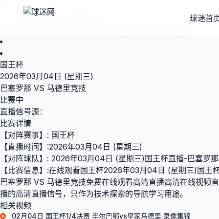
巴塞罗那 VS 马德里竞技
球迷首
来源:
足球直播
发布时间：2026年03月02日 04:00
国王杯
2026年03月04日 (星期三)
巴塞罗那 VS 马德里竞技
比赛中
直播信号源：
比赛详情
【对阵赛事】: 国王杯
【直播时间】:2026年03月04日 (星期三)
【对阵球队】: 2026年03月04日 (星期三)国王杯直播-巴塞
【比赛信息】:在线观看国王杯2026年03月04日 (星期三)国王
巴塞罗那 VS 马德里竞技免费在线观看高清直播高清在线视频直播
播的高清直播信号，只作为技术探索的导航学习用途。
相关视频
02月04日 国王杯1/4决赛 毕尔巴鄂vs皇家马德里 录像集锦