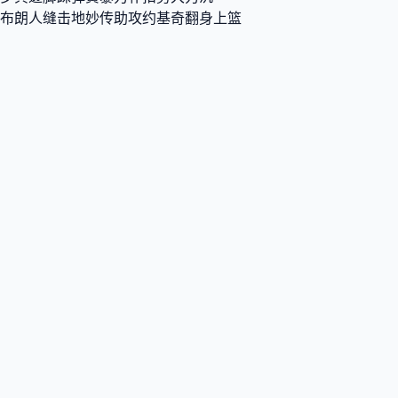
布朗人缝击地妙传助攻约基奇翻身上篮