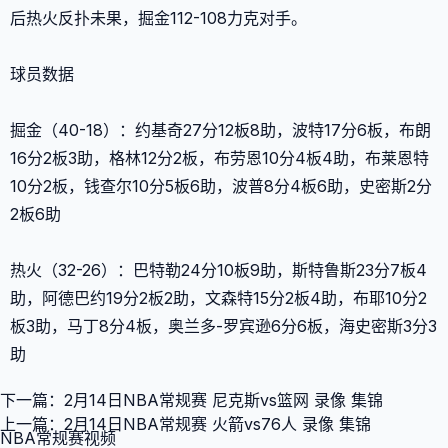
后热火反扑未果，掘金112-108力克对手。
球员数据
掘金（40-18）：约基奇27分12板8助，波特17分6板，布朗
16分2板3助，格林12分2板，布劳恩10分4板4助，布莱恩特
10分2板，钱查尔10分5板6助，波普8分4板6助，史密斯2分
2板6助
热火（32-26）：巴特勒24分10板9助，斯特鲁斯23分7板4
助，阿德巴约19分2板2助，文森特15分2板4助，布耶10分2
板3助，马丁8分4板，奥兰多-罗宾逊6分6板，海史密斯3分3
助
下一篇：
2月14日NBA常规赛 尼克斯vs篮网 录像 集锦
上一篇：
2月14日NBA常规赛 火箭vs76人 录像 集锦
NBA常规赛视频