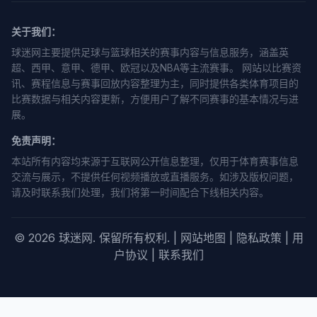
关于我们：
球迷网主要提供足球与篮球相关的赛事内容与信息服务，涵盖英
超、西甲、意甲、德甲、欧冠以及NBA等主流赛事。 网站以比赛资
讯、赛程信息与赛事回放内容整理为主，同时提供各类体育项目的
比赛数据与相关内容更新，方便用户了解不同赛事的基本情况与进
展。
免责声明：
本站所有内容均来源于互联网公开信息整理，仅用于体育赛事信息
交流与展示，不提供任何视频播放或直播服务。如涉及版权问题，
请及时联系我们处理，我们将第一时间配合下线相关内容。
© 2026 球迷网. 保留所有权利. |
网站地图
|
隐私政策
|
用
户协议
|
联系我们