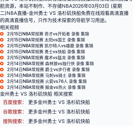
航资源，本站不制作、不存储NBA2026年03月03日 (星期
二)NBA直播-金州勇士 VS 洛杉矶快船免费在线观看高清直播
的高清直播信号，只作为技术探索的导航学习用途。
相关视频
2月15日NBA常规赛 奇才vs开拓者 录像 集锦
2月15日NBA常规赛 太阳vs国王 录像 集锦
2月15日NBA常规赛 凯尔特人vs雄鹿 录像 集锦
2月15日NBA常规赛 勇士vs快船 录像 集锦
2月15日NBA常规赛 魔术vs猛龙 录像 集锦
2月14日NBA常规赛 森林狼vs独行侠 录像 集锦
2月14日NBA常规赛 爵士vs步行者 录像 集锦
2月14日NBA常规赛 马刺vs骑士 录像 集锦
2月14日NBA常规赛 火箭vs76人 录像 集锦
2月14日NBA常规赛 掘金vs热火 录像 集锦
金州勇士 VS 洛杉矶快船 相关搜索
百度搜索：
更多金州勇士 VS 洛杉矶快船
谷歌搜索：
更多金州勇士 VS 洛杉矶快船
搜狗搜索：
更多金州勇士 VS 洛杉矶快船