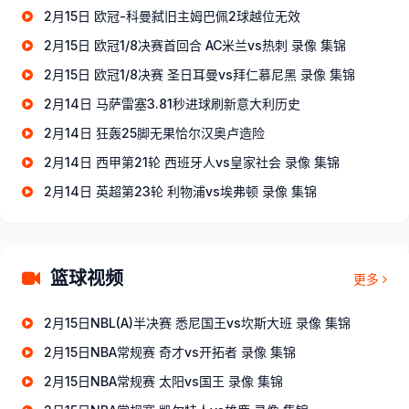
2月15日 欧冠-科曼弑旧主姆巴佩2球越位无效
2月15日 欧冠1/8决赛首回合 AC米兰vs热刺 录像 集锦
2月15日 欧冠1/8决赛 圣日耳曼vs拜仁慕尼黑 录像 集锦
2月14日 马萨雷塞3.81秒进球刷新意大利历史
2月14日 狂轰25脚无果恰尔汉奥卢造险
2月14日 西甲第21轮 西班牙人vs皇家社会 录像 集锦
2月14日 英超第23轮 利物浦vs埃弗顿 录像 集锦
篮球视频
更多
2月15日NBL(A)半决赛 悉尼国王vs坎斯大班 录像 集锦
2月15日NBA常规赛 奇才vs开拓者 录像 集锦
2月15日NBA常规赛 太阳vs国王 录像 集锦