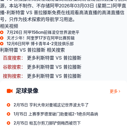
源，本站不制作、不存储阿甲2026年03月03日 (星期二)阿甲直
播-利斯特雷 VS 普拉滕斯免费在线观看高清直播的高清直播信
号，只作为技术探索的导航学习用途。
相关视频
7月26日 阿甲156cm前锋凌空世界波绝平
天才少年！阿奎罗17岁在阿甲比赛剪辑
12月6日阿甲 博卡青年4-2竞技俱乐部
利斯特雷 VS 普拉滕斯 相关搜索
百度搜索：
更多利斯特雷 VS 普拉滕斯
谷歌搜索：
更多利斯特雷 VS 普拉滕斯
搜狗搜索：
更多利斯特雷 VS 普拉滕斯
足球录像
更多
2月15日 亨利大帝对曼城这记世界波太牛了
1月15日 上赛季罗德里破门助曼城2-1绝杀阿森纳
2月15日 帕瓦尔剪刀脚铲倒梅西被罚下