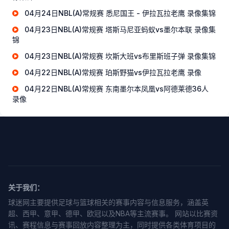
04月24日NBL(A)常规赛 悉尼国王 - 伊拉瓦拉老鹰 录像集锦
04月23日NBL(A)常规赛 塔斯马尼亚蚂蚁vs墨尔本联 录像集
锦
04月23日NBL(A)常规赛 坎斯大班vs布里斯班子弹 录像集锦
04月22日NBL(A)常规赛 珀斯野猫vs伊拉瓦拉老鹰 录像
04月22日NBL(A)常规赛 东南墨尔本凤凰vs阿德莱德36人
录像
关于我们：
球迷网主要提供足球与篮球相关的赛事内容与信息服务，涵盖英
超、西甲、意甲、德甲、欧冠以及NBA等主流赛事。 网站以比赛资
讯、赛程信息与赛事回放内容整理为主，同时提供各类体育项目的