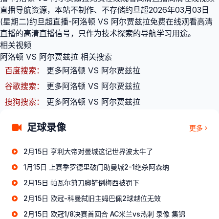
直播导航资源，本站不制作、不存储约旦超2026年03月03日
(星期二)约旦超直播-阿洛顿 VS 阿尔贾兹拉免费在线观看高清
直播的高清直播信号，只作为技术探索的导航学习用途。
相关视频
阿洛顿 VS 阿尔贾兹拉 相关搜索
百度搜索：
更多阿洛顿 VS 阿尔贾兹拉
谷歌搜索：
更多阿洛顿 VS 阿尔贾兹拉
搜狗搜索：
更多阿洛顿 VS 阿尔贾兹拉
足球录像
更多
2月15日 亨利大帝对曼城这记世界波太牛了
1月15日 上赛季罗德里破门助曼城2-1绝杀阿森纳
2月15日 帕瓦尔剪刀脚铲倒梅西被罚下
2月15日 欧冠-科曼弑旧主姆巴佩2球越位无效
2月15日 欧冠1/8决赛首回合 AC米兰vs热刺 录像 集锦