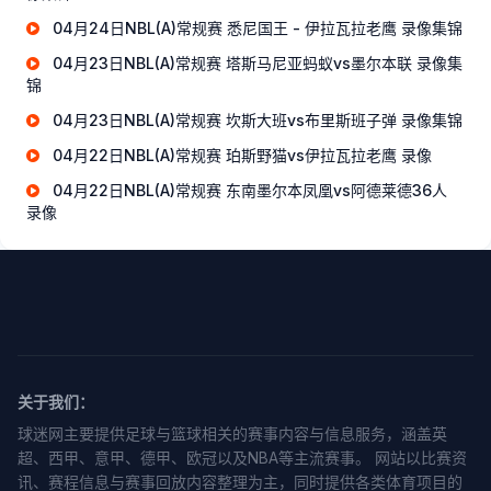
04月24日NBL(A)常规赛 悉尼国王 - 伊拉瓦拉老鹰 录像集锦
04月23日NBL(A)常规赛 塔斯马尼亚蚂蚁vs墨尔本联 录像集
锦
04月23日NBL(A)常规赛 坎斯大班vs布里斯班子弹 录像集锦
04月22日NBL(A)常规赛 珀斯野猫vs伊拉瓦拉老鹰 录像
04月22日NBL(A)常规赛 东南墨尔本凤凰vs阿德莱德36人
录像
关于我们：
球迷网主要提供足球与篮球相关的赛事内容与信息服务，涵盖英
超、西甲、意甲、德甲、欧冠以及NBA等主流赛事。 网站以比赛资
讯、赛程信息与赛事回放内容整理为主，同时提供各类体育项目的