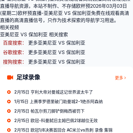
直播导航资源，本站不制作、不存储欧杯预2026年03月03日
(星期二)欧杯预直播-亚美尼亚 VS 保加利亚免费在线观看高清
直播的高清直播信号，只作为技术探索的导航学习用途。
相关视频
亚美尼亚 VS 保加利亚 相关搜索
百度搜索：
更多亚美尼亚 VS 保加利亚
谷歌搜索：
更多亚美尼亚 VS 保加利亚
搜狗搜索：
更多亚美尼亚 VS 保加利亚
足球录像
更多
2月15日 亨利大帝对曼城这记世界波太牛了
1月15日 上赛季罗德里破门助曼城2-1绝杀阿森纳
2月15日 帕瓦尔剪刀脚铲倒梅西被罚下
2月15日 欧冠-科曼弑旧主姆巴佩2球越位无效
2月15日 欧冠1/8决赛首回合 AC米兰vs热刺 录像 集锦