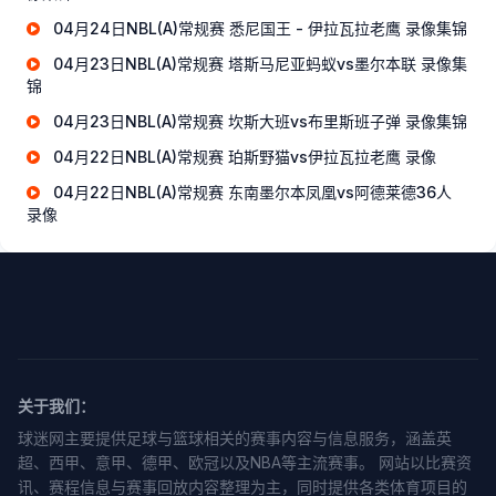
04月24日NBL(A)常规赛 悉尼国王 - 伊拉瓦拉老鹰 录像集锦
04月23日NBL(A)常规赛 塔斯马尼亚蚂蚁vs墨尔本联 录像集
锦
04月23日NBL(A)常规赛 坎斯大班vs布里斯班子弹 录像集锦
04月22日NBL(A)常规赛 珀斯野猫vs伊拉瓦拉老鹰 录像
04月22日NBL(A)常规赛 东南墨尔本凤凰vs阿德莱德36人
录像
关于我们：
球迷网主要提供足球与篮球相关的赛事内容与信息服务，涵盖英
超、西甲、意甲、德甲、欧冠以及NBA等主流赛事。 网站以比赛资
讯、赛程信息与赛事回放内容整理为主，同时提供各类体育项目的