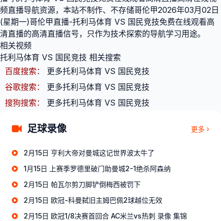
频直播导航资源，本站不制作、不存储哥伦甲2026年03月02日
(星期一)哥伦甲直播-托利马体育 VS 国民竞技免费在线观看高
清直播的高清直播信号，只作为技术探索的导航学习用途。
相关视频
托利马体育 VS 国民竞技 相关搜索
百度搜索：
更多托利马体育 VS 国民竞技
谷歌搜索：
更多托利马体育 VS 国民竞技
搜狗搜索：
更多托利马体育 VS 国民竞技
足球录像
更多
2月15日 亨利大帝对曼城这记世界波太牛了
1月15日 上赛季罗德里破门助曼城2-1绝杀阿森纳
2月15日 帕瓦尔剪刀脚铲倒梅西被罚下
2月15日 欧冠-科曼弑旧主姆巴佩2球越位无效
2月15日 欧冠1/8决赛首回合 AC米兰vs热刺 录像 集锦