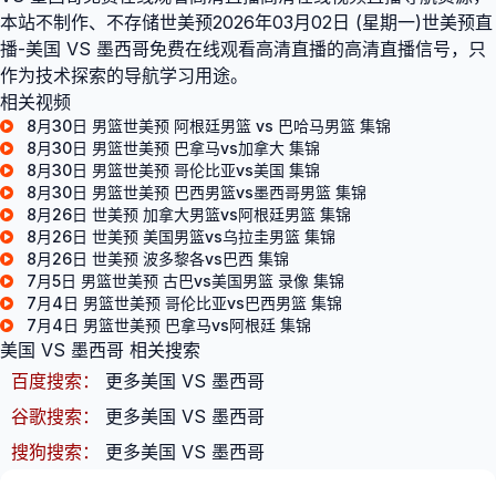
本站不制作、不存储世美预2026年03月02日 (星期一)世美预直
播-美国 VS 墨西哥免费在线观看高清直播的高清直播信号，只
作为技术探索的导航学习用途。
相关视频
8月30日 男篮世美预 阿根廷男篮 vs 巴哈马男篮 集锦
8月30日 男篮世美预 巴拿马vs加拿大 集锦
8月30日 男篮世美预 哥伦比亚vs美国 集锦
8月30日 男篮世美预 巴西男篮vs墨西哥男篮 集锦
8月26日 世美预 加拿大男篮vs阿根廷男篮 集锦
8月26日 世美预 美国男篮vs乌拉圭男篮 集锦
8月26日 世美预 波多黎各vs巴西 集锦
7月5日 男篮世美预 古巴vs美国男篮 录像 集锦
7月4日 男篮世美预 哥伦比亚vs巴西男篮 集锦
7月4日 男篮世美预 巴拿马vs阿根廷 集锦
美国 VS 墨西哥 相关搜索
百度搜索：
更多美国 VS 墨西哥
谷歌搜索：
更多美国 VS 墨西哥
搜狗搜索：
更多美国 VS 墨西哥